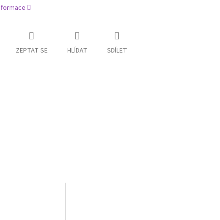
informace
ZEPTAT SE
HLÍDAT
SDÍLET