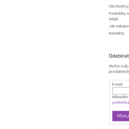
Obchodní 
Podmínky o
údajů
Jak nakupo
Kontakty
Odebírat
Vložte svůj
produktech
E-mail
Kliknutím 
podmínk
PŘIHL