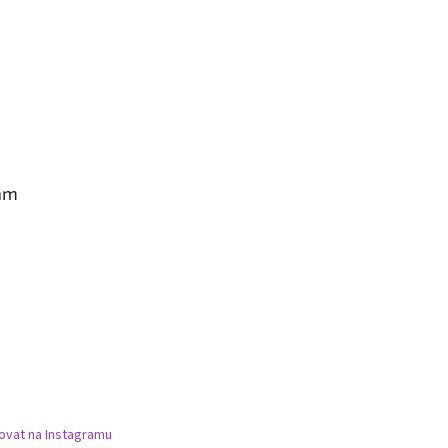
am
ovat na Instagramu