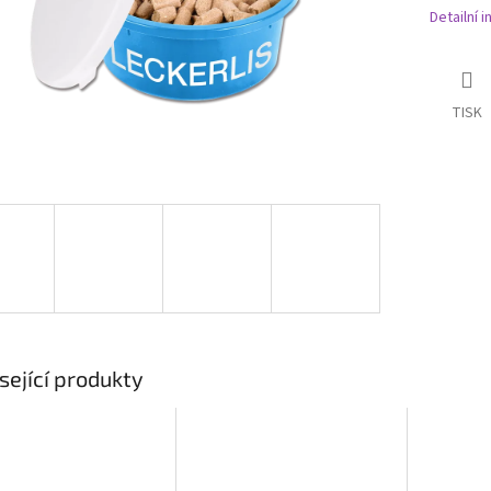
Detailní 
TISK
sející produkty