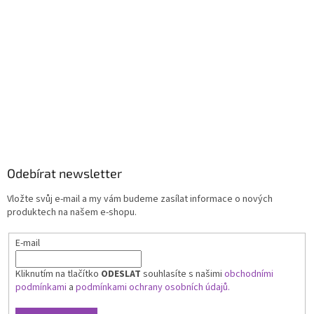
Odebírat newsletter
Vložte svůj e-mail a my vám budeme zasílat informace o nových
produktech na našem e-shopu.
E-mail
Kliknutím na tlačítko
ODESLAT
souhlasíte s našimi
obchodními
podmínkami
a
podmínkami ochrany osobních údajů.