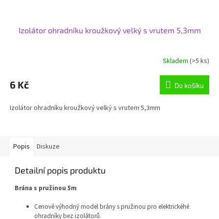
Izolátor ohradníku kroužkový velký s vrutem 5,3mm
Skladem
(>5 ks)
6 Kč
Do košíku
Izolátor ohradníku kroužkový velký s vrutem 5,3mm
Popis
Diskuze
Detailní popis produktu
Brána s pružinou 5m
Cenově výhodný model brány s pružinou pro elektrickéhé
ohradníky bez izolátorů.