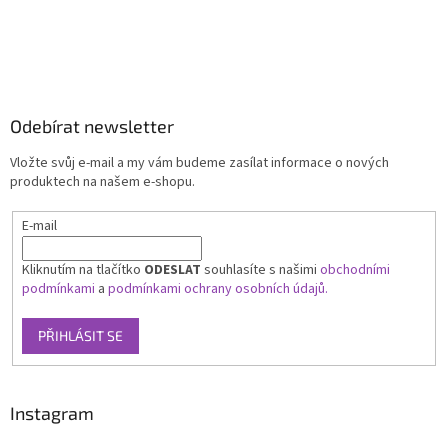
Odebírat newsletter
Vložte svůj e-mail a my vám budeme zasílat informace o nových
produktech na našem e-shopu.
E-mail
Kliknutím na tlačítko
ODESLAT
souhlasíte s našimi
obchodními
podmínkami
a
podmínkami ochrany osobních údajů.
PŘIHLÁSIT SE
Instagram