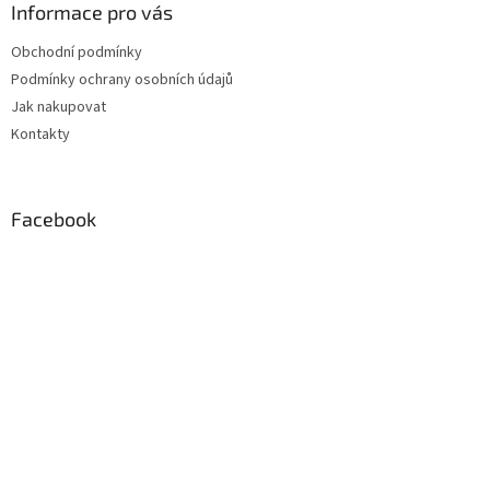
a
Informace pro vás
t
Obchodní podmínky
í
Podmínky ochrany osobních údajů
Jak nakupovat
Kontakty
Facebook