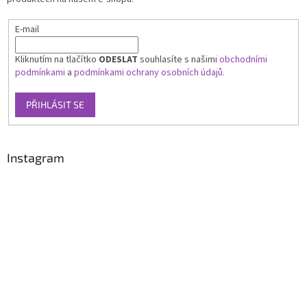
E-mail
Kliknutím na tlačítko
ODESLAT
souhlasíte s našimi
obchodními
podmínkami
a
podmínkami ochrany osobních údajů.
PŘIHLÁSIT SE
Instagram