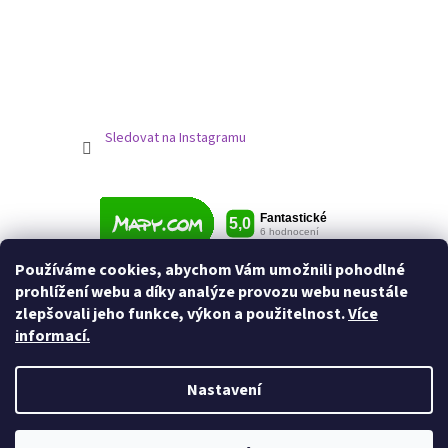
Sledovat na Instagramu
Používáme cookies, abychom Vám umožnili pohodlné
prohlížení webu a díky analýze provozu webu neustále
zlepšovali jeho funkce, výkon a použitelnost.
Více
informací.
Nastavení
Vytvořil Shoptet