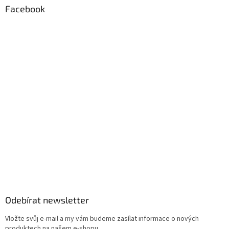
Facebook
Odebírat newsletter
Vložte svůj e-mail a my vám budeme zasílat informace o nových
produktech na našem e-shopu.