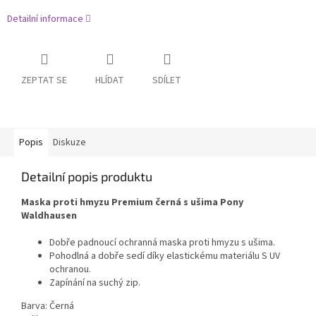
Detailní informace
ZEPTAT SE
HLÍDAT
SDÍLET
Popis
Diskuze
Detailní popis produktu
Maska proti hmyzu Premium černá s ušima Pony
Waldhausen
Dobře padnoucí ochranná maska proti hmyzu s ušima.
Pohodlná a dobře sedí díky elastickému materiálu S UV
ochranou.
Zapínání na suchý zip.
Barva: Černá