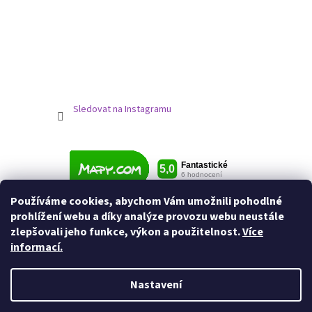
Sledovat na Instagramu
Používáme cookies, abychom Vám umožnili pohodlné
prohlížení webu a díky analýze provozu webu neustále
zlepšovali jeho funkce, výkon a použitelnost.
Více
informací.
Nastavení
Vytvořil Shoptet