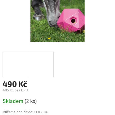
490 Kč
405 Kč bez DPH
Měrná
Skladem
(2 ks)
cena:
Můžeme doručit do:
11.8.2026