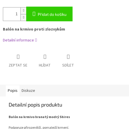
Přidat do košíku
Balón na krmivo proti zlozvykům
Detailní informace
ZEPTAT SE
HLÍDAT
SDÍLET
Popis
Diskuze
Detailní popis produktu
Balón na krmivo hranatý modrý Shires
Podporuje přirozenější, pomalejší krmení.