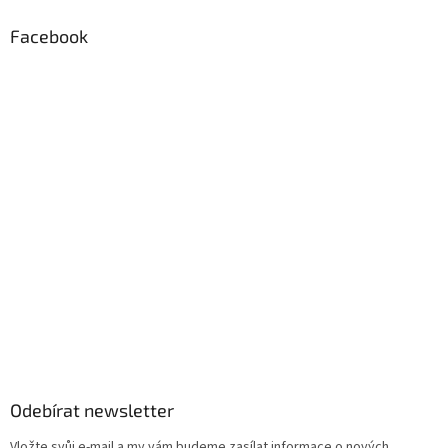
Facebook
Odebírat newsletter
Vložte svůj e-mail a my vám budeme zasílat informace o nových