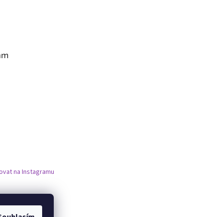
am
ovat na Instagramu