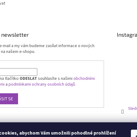
vat
 newsletter
Instagr
 e-mail a my vám budeme zasílat informace o nových
 na našem e-shopu.
na tlačítko
ODESLAT
souhlasíte s našimi
obchodními
ami
a
podmínkami ochrany osobních údajů.
ÁSIT SE
Sled
ookies, abychom Vám umožnili pohodlné prohlížení