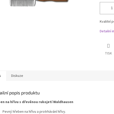
Kvalitní 
Detailní 
TISK
s
Diskuze
ailní popis produktu
en na hřívu s dřevěnou rukojetí Waldhausen
Pevný hřeben na hřívu a protrhávání hřívy.