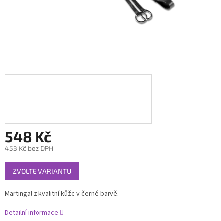
548 Kč
453 Kč bez DPH
Měrná
ZVOLTE VARIANTU
cena:
Martingal z kvalitní kůže v černé barvě.
Detailní informace