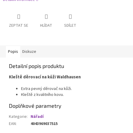
ZEPTAT SE
HLÍDAT
SDÍLET
Popis
Diskuze
Detailní popis produktu
Kleště děrovací na kůži Waldhausen
Extra pevný děrovač na kůži.
Kleště z kvalitního kovu.
Doplňkové parametry
Kategorie
:
Nářadí
EAN
:
4043969037515