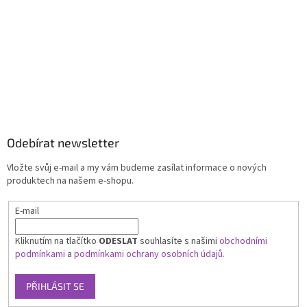
Odebírat newsletter
Vložte svůj e-mail a my vám budeme zasílat informace o nových
produktech na našem e-shopu.
E-mail
Kliknutím na tlačítko
ODESLAT
souhlasíte s našimi
obchodními
podmínkami
a
podmínkami ochrany osobních údajů.
PŘIHLÁSIT SE