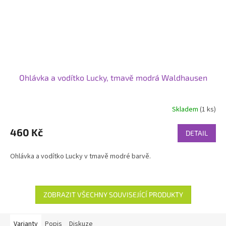
Ohlávka a vodítko Lucky, tmavě modrá Waldhausen
Skladem
(1 ks)
460 Kč
DETAIL
Ohlávka a vodítko Lucky v tmavě modré barvě.
ZOBRAZIT VŠECHNY SOUVISEJÍCÍ PRODUKTY
Varianty
Popis
Diskuze