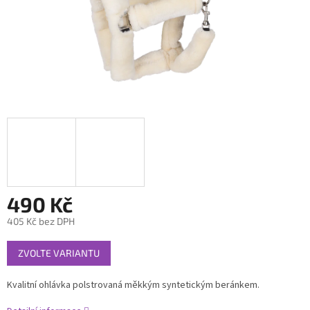
490 Kč
405 Kč bez DPH
Měrná
ZVOLTE VARIANTU
cena:
Kvalitní ohlávka polstrovaná měkkým syntetickým beránkem.