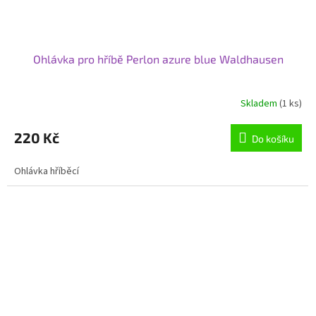
Ohlávka pro hříbě Perlon azure blue Waldhausen
Skladem
(1 ks)
220 Kč
Do košíku
Ohlávka hříběcí