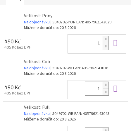
Velikost: Pony
Na objednávku
| 5049702-PON
EAN:
4057962143029
Můžeme doručit do:
20.8.2026
Do 
490 Kč
405 Kč bez DPH
Velikost: Cob
Na objednávku
| 5049702-VB
EAN:
4057962143036
Můžeme doručit do:
20.8.2026
Do 
490 Kč
405 Kč bez DPH
Velikost: Full
Na objednávku
| 5049702-WB
EAN:
4057962143043
Můžeme doručit do:
20.8.2026