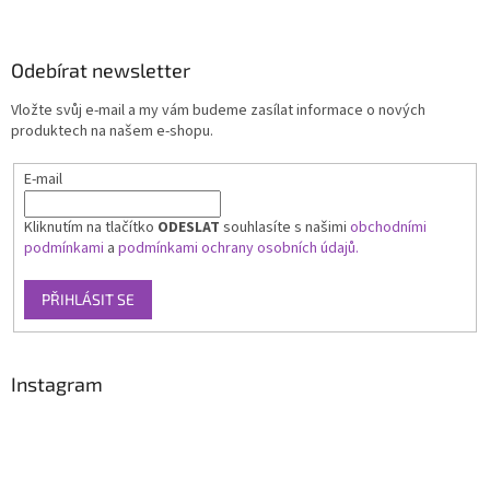
Odebírat newsletter
Vložte svůj e-mail a my vám budeme zasílat informace o nových
produktech na našem e-shopu.
E-mail
Kliknutím na tlačítko
ODESLAT
souhlasíte s našimi
obchodními
podmínkami
a
podmínkami ochrany osobních údajů.
PŘIHLÁSIT SE
Instagram