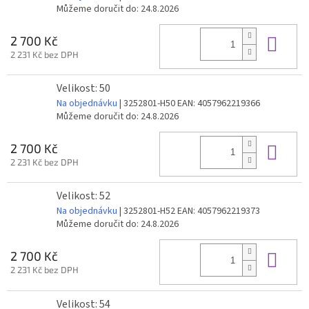
Můžeme doručit do:
24.8.2026
Do 
2 700 Kč
2 231 Kč bez DPH
Velikost: 50
Na objednávku
| 3252801-H50
EAN:
4057962219366
Můžeme doručit do:
24.8.2026
Do 
2 700 Kč
2 231 Kč bez DPH
Velikost: 52
Na objednávku
| 3252801-H52
EAN:
4057962219373
Můžeme doručit do:
24.8.2026
Do 
2 700 Kč
2 231 Kč bez DPH
Velikost: 54