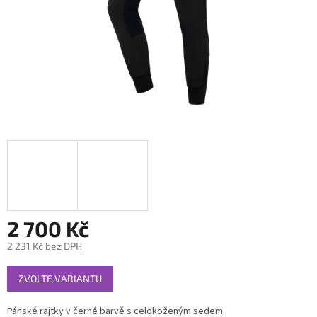
2 700 Kč
2 231 Kč bez DPH
Měrná
ZVOLTE VARIANTU
cena:
Pánské rajtky v černé barvě s celokoženým sedem.