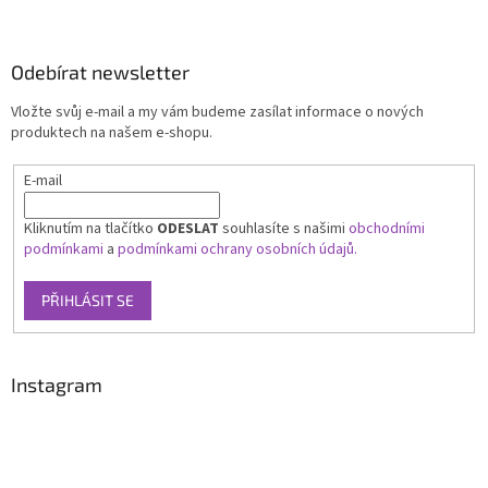
Odebírat newsletter
Vložte svůj e-mail a my vám budeme zasílat informace o nových
produktech na našem e-shopu.
E-mail
Kliknutím na tlačítko
ODESLAT
souhlasíte s našimi
obchodními
podmínkami
a
podmínkami ochrany osobních údajů.
PŘIHLÁSIT SE
Instagram