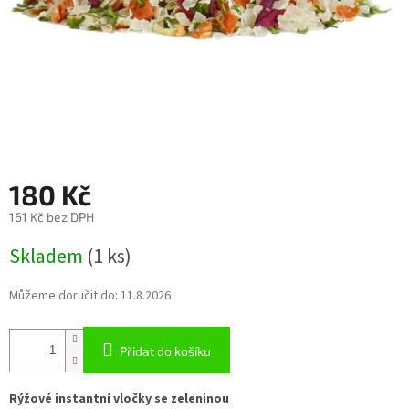
180 Kč
161 Kč bez DPH
Měrná
Skladem
(1 ks)
cena:
Můžeme doručit do:
11.8.2026
Přidat do košíku
Rýžové instantní vločky se zeleninou