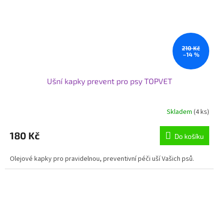
210 Kč
–14 %
Ušní kapky prevent pro psy TOPVET
Skladem
(4 ks)
180 Kč
Do košíku
Olejové kapky pro pravidelnou, preventivní péči uší Vašich psů.