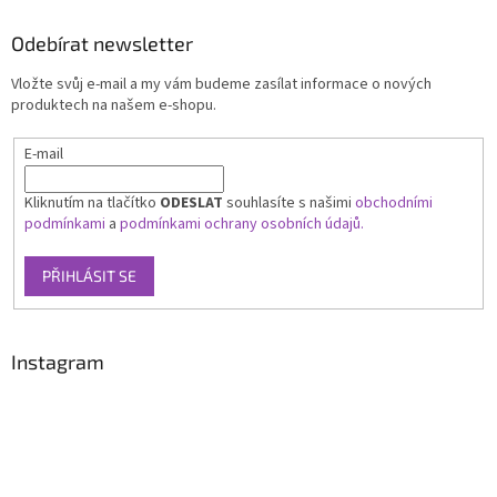
Odebírat newsletter
Vložte svůj e-mail a my vám budeme zasílat informace o nových
produktech na našem e-shopu.
E-mail
Kliknutím na tlačítko
ODESLAT
souhlasíte s našimi
obchodními
podmínkami
a
podmínkami ochrany osobních údajů.
PŘIHLÁSIT SE
Instagram