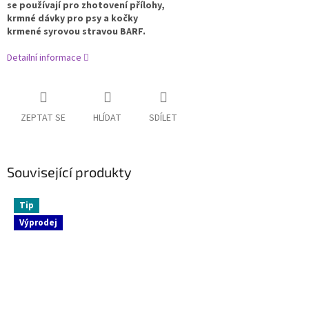
se používají pro zhotovení přílohy,
krmné dávky pro psy a kočky
krmené syrovou stravou BARF.
Detailní informace
ZEPTAT SE
HLÍDAT
SDÍLET
Související produkty
Tip
Výprodej