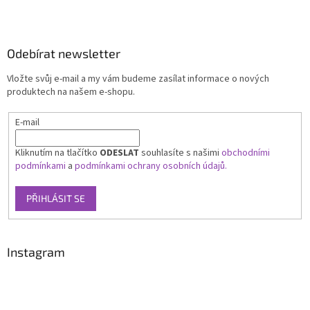
Odebírat newsletter
Vložte svůj e-mail a my vám budeme zasílat informace o nových
produktech na našem e-shopu.
E-mail
Kliknutím na tlačítko
ODESLAT
souhlasíte s našimi
obchodními
podmínkami
a
podmínkami ochrany osobních údajů.
PŘIHLÁSIT SE
Instagram