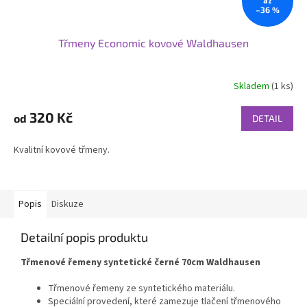
až
–36 %
Třmeny Economic kovové Waldhausen
Skladem
(1 ks)
320 Kč
od
DETAIL
Kvalitní kovové třmeny.
Popis
Diskuze
Detailní popis produktu
Třmenové řemeny syntetické černé 70cm Waldhausen
Třmenové řemeny ze syntetického materiálu.
Speciální provedení, které zamezuje tlačení třmenového