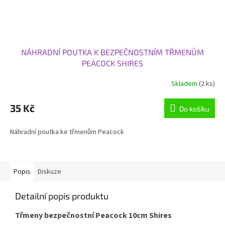
NÁHRADNÍ POUTKA K BEZPEČNOSTNÍM TŘMENŮM
PEACOCK SHIRES
Skladem
(2 ks)
35 Kč
Do košíku
Náhradní poutka ke třmenům Peacock
Popis
Diskuze
Detailní popis produktu
Třmeny bezpečnostní Peacock 10cm Shires