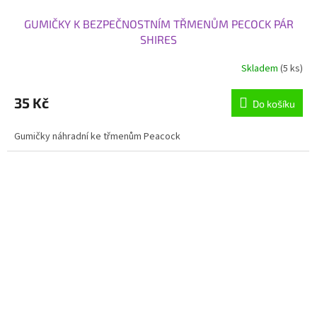
GUMIČKY K BEZPEČNOSTNÍM TŘMENŮM PECOCK PÁR
SHIRES
Skladem
(5 ks)
35 Kč
Do košíku
Gumičky náhradní ke třmenům Peacock