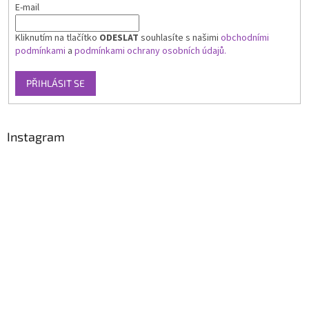
E-mail
Kliknutím na tlačítko
ODESLAT
souhlasíte s našimi
obchodními
podmínkami
a
podmínkami ochrany osobních údajů.
PŘIHLÁSIT SE
Instagram