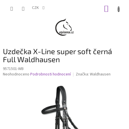
Přejít
NÁKUP
na
CZK
obsah
KOŠÍK
Uzdečka X-Line super soft černá
Full Waldhausen
9571501-WB
Průměrné
Neohodnoceno
Podrobnosti hodnocení
Značka:
Waldhausen
hodnocení
produktu
je
0,0
z
5
hvězdiček.