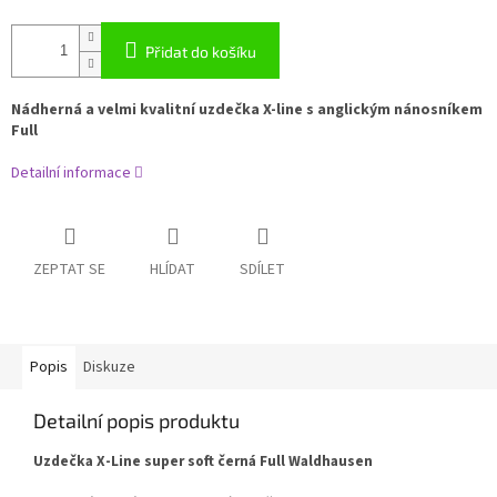
Přidat do košíku
Nádherná a velmi kvalitní uzdečka X-line
s anglickým nánosníkem
Full
Detailní informace
ZEPTAT SE
HLÍDAT
SDÍLET
Popis
Diskuze
Detailní popis produktu
Uzdečka X-Line super soft černá Full Waldhausen