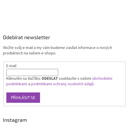
Odebírat newsletter
Vložte svůj e-mail a my vám budeme zasílat informace o nových
produktech na našem e-shopu.
E-mail
Kliknutím na tlačítko
ODESLAT
souhlasíte s našimi
obchodními
podmínkami
a
podmínkami ochrany osobních údajů.
PŘIHLÁSIT SE
Instagram