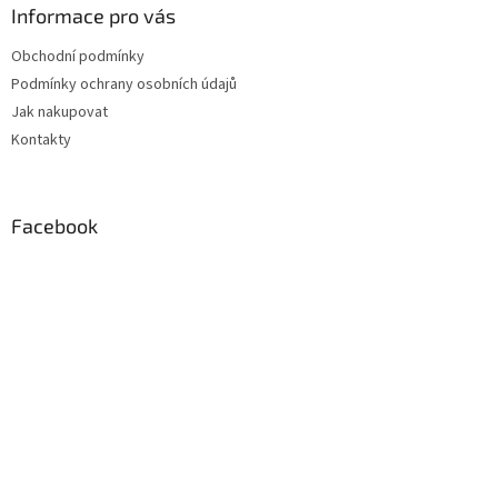
a
Informace pro vás
t
Obchodní podmínky
í
Podmínky ochrany osobních údajů
Jak nakupovat
Kontakty
Facebook