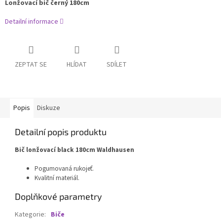
Lonžovací bič černý 180cm
Detailní informace
ZEPTAT SE
HLÍDAT
SDÍLET
Popis
Diskuze
Detailní popis produktu
Bič lonžovací black 180cm Waldhausen
Pogumovaná rukojeť.
Kvalitní materiál.
Doplňkové parametry
Kategorie
:
Biče