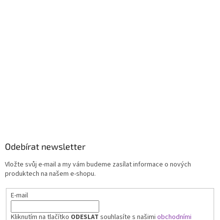
Odebírat newsletter
Vložte svůj e-mail a my vám budeme zasílat informace o nových
produktech na našem e-shopu.
E-mail
Kliknutím na tlačítko
ODESLAT
souhlasíte s našimi
obchodními