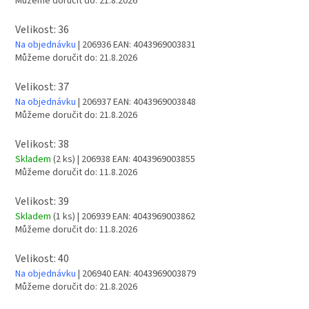
Můžeme doručit do:
21.8.2026
Velikost: 36
Na objednávku
| 206936
EAN:
4043969003831
Můžeme doručit do:
21.8.2026
Velikost: 37
Na objednávku
| 206937
EAN:
4043969003848
Můžeme doručit do:
21.8.2026
Velikost: 38
Skladem
(2 ks)
| 206938
EAN:
4043969003855
Můžeme doručit do:
11.8.2026
Velikost: 39
Skladem
(1 ks)
| 206939
EAN:
4043969003862
Můžeme doručit do:
11.8.2026
Velikost: 40
Na objednávku
| 206940
EAN:
4043969003879
Můžeme doručit do:
21.8.2026