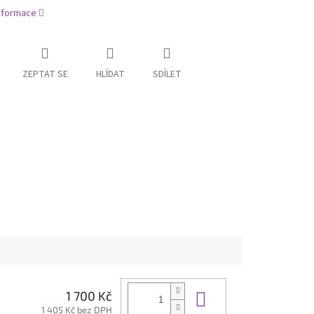
informace
ZEPTAT SE
HLÍDAT
SDÍLET
Do košíku
1 700 Kč
1 405 Kč bez DPH