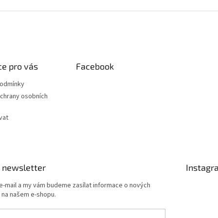
e pro vás
Facebook
podmínky
chrany osobních
vat
 newsletter
Instagr
 e-mail a my vám budeme zasílat informace o nových
 na našem e-shopu.