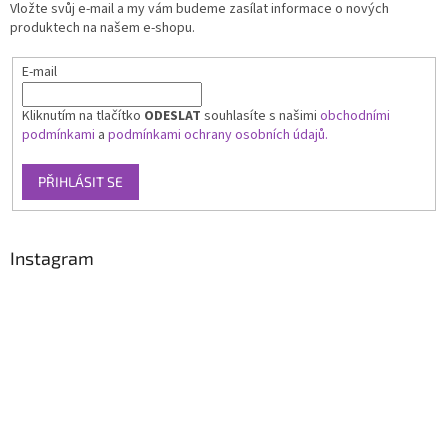
Vložte svůj e-mail a my vám budeme zasílat informace o nových
produktech na našem e-shopu.
E-mail
Kliknutím na tlačítko
ODESLAT
souhlasíte s našimi
obchodními
podmínkami
a
podmínkami ochrany osobních údajů.
PŘIHLÁSIT SE
Instagram