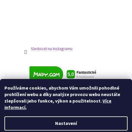
Sledovat na Instagramu
Používáme cookies, abychom Vám umožnili pohodlné
prohlížení webu a díky analýze provozu webu neustále
zlepšovali jeho funkce, výkon a použitelnost.
Více
informací.
Nastavení
Vytvořil Shoptet