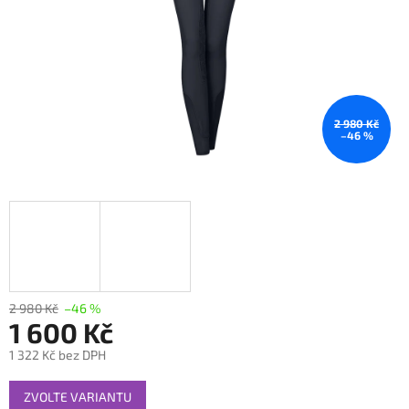
2 980 Kč
–46 %
2 980 Kč
–46 %
1 600 Kč
1 322 Kč bez DPH
Měrná
ZVOLTE VARIANTU
cena: