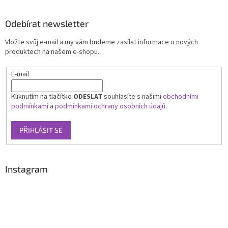
Odebírat newsletter
Vložte svůj e-mail a my vám budeme zasílat informace o nových
produktech na našem e-shopu.
E-mail
Kliknutím na tlačítko
ODESLAT
souhlasíte s našimi
obchodními
podmínkami
a
podmínkami ochrany osobních údajů.
PŘIHLÁSIT SE
Instagram