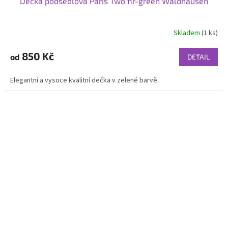
Děčka podsedlová Paris Two fir-green Waldhausen
Skladem
(1 ks)
850 Kč
od
DETAIL
Elegantní a vysoce kvalitní dečka v zelené barvě.