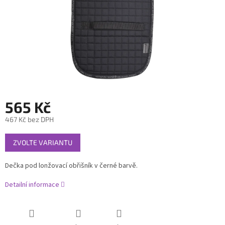
565 Kč
467 Kč bez DPH
Měrná
ZVOLTE VARIANTU
cena:
Dečka pod lonžovací obřišník v černé barvě.
Detailní informace