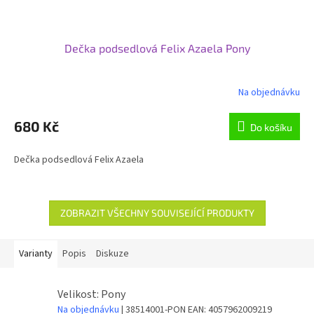
Dečka podsedlová Felix Azaela Pony
Na objednávku
680 Kč
Do košíku
Dečka podsedlová Felix Azaela
ZOBRAZIT VŠECHNY SOUVISEJÍCÍ PRODUKTY
Varianty
Popis
Diskuze
Velikost: Pony
Na objednávku
| 38514001-PON
EAN:
4057962009219