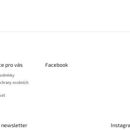
e pro vás
Facebook
podmínky
chrany osobních
vat
 newsletter
Instagr