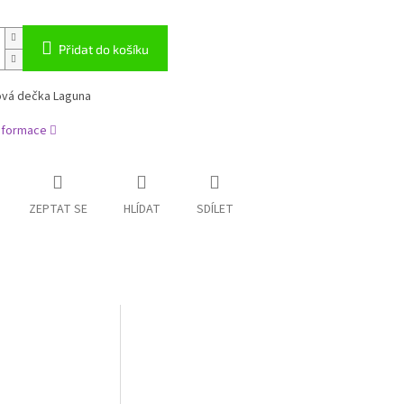
Přidat do košíku
vá dečka Laguna
informace
ZEPTAT SE
HLÍDAT
SDÍLET