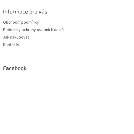
p
a
Informace pro vás
t
Obchodní podmínky
í
Podmínky ochrany osobních údajů
Jak nakupovat
Kontakty
Facebook