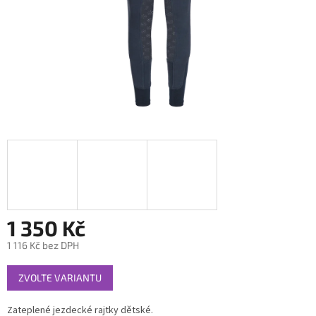
1 350 Kč
1 116 Kč bez DPH
Měrná
ZVOLTE VARIANTU
cena:
Zateplené jezdecké rajtky dětské.