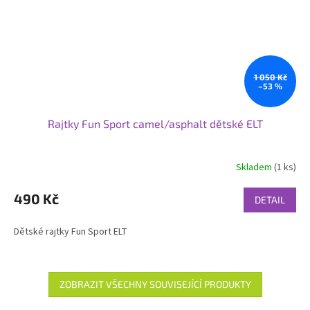
1 050 Kč
–53 %
Rajtky Fun Sport camel/asphalt dětské ELT
Skladem
(1 ks)
490 Kč
DETAIL
Dětské rajtky Fun Sport ELT
ZOBRAZIT VŠECHNY SOUVISEJÍCÍ PRODUKTY