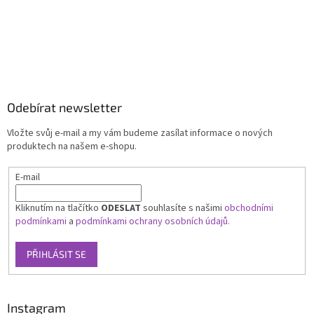
Odebírat newsletter
Vložte svůj e-mail a my vám budeme zasílat informace o nových
produktech na našem e-shopu.
E-mail
Kliknutím na tlačítko
ODESLAT
souhlasíte s našimi
obchodními
podmínkami
a
podmínkami ochrany osobních údajů.
PŘIHLÁSIT SE
Instagram