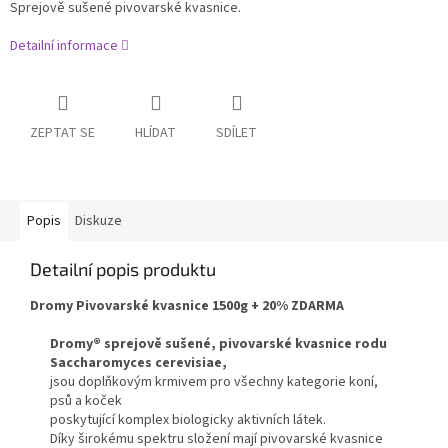
Sprejově sušené pivovarské kvasnice.
Detailní informace
ZEPTAT SE
HLÍDAT
SDÍLET
Popis
Diskuze
Detailní popis produktu
Dromy Pivovarské kvasnice 1500g + 20% ZDARMA
Dromy® sprejově sušené, pivovarské kvasnice rodu
Saccharomyces cerevisiae,
jsou doplňkovým krmivem pro všechny kategorie koní,
psů a koček
poskytující komplex biologicky aktivních látek.
Díky širokému spektru složení mají pivovarské kvasnice