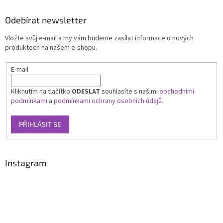
Odebírat newsletter
Vložte svůj e-mail a my vám budeme zasílat informace o nových
produktech na našem e-shopu.
E-mail
Kliknutím na tlačítko
ODESLAT
souhlasíte s našimi
obchodními
podmínkami
a
podmínkami ochrany osobních údajů.
PŘIHLÁSIT SE
Instagram