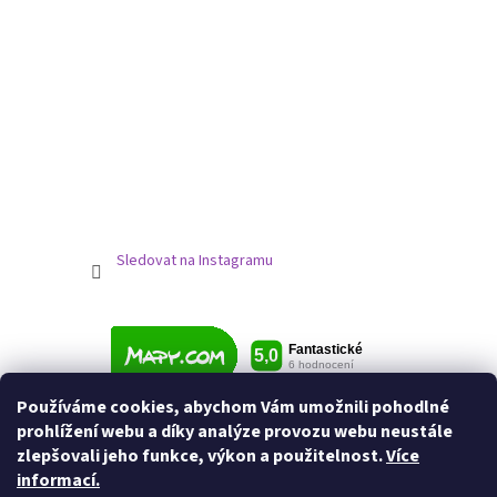
Sledovat na Instagramu
Používáme cookies, abychom Vám umožnili pohodlné
prohlížení webu a díky analýze provozu webu neustále
zlepšovali jeho funkce, výkon a použitelnost.
Více
informací.