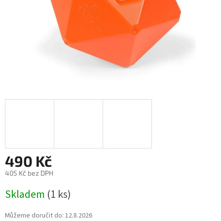
490 Kč
405 Kč bez DPH
Měrná
Skladem
(1 ks)
cena:
Můžeme doručit do:
12.8.2026