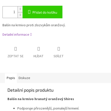
Přidat do košíku
Balón na krmivo proti zlozvykům oranžový.
Detailní informace
ZEPTAT SE
HLÍDAT
SDÍLET
Popis
Diskuze
Detailní popis produktu
Balón na krmivo hranatý oranžový Shires
Podporuje přirozenější, pomalejší krmení.