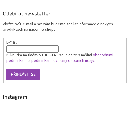
Odebírat newsletter
Vložte svůj e-mail a my vám budeme zasílat informace o nových
produktech na našem e-shopu.
E-mail
Kliknutím na tlačítko
ODESLAT
souhlasíte s našimi
obchodními
podmínkami
a
podmínkami ochrany osobních údajů.
PŘIHLÁSIT SE
Instagram