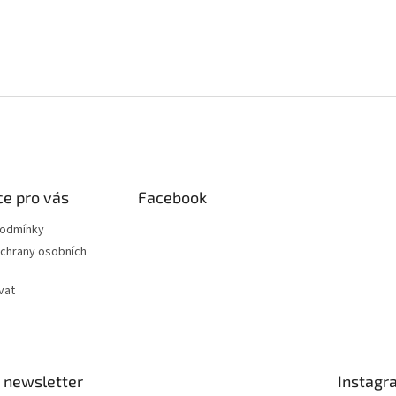
e pro vás
Facebook
podmínky
chrany osobních
vat
 newsletter
Instagr