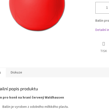
Balón pro
Detailní 
TISK
s
Diskuze
ailní popis produktu
n pro koně na hraní červený Waldhausen
Balón je vyroben z odolného měkkého plastu.