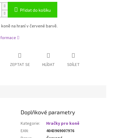
Přidat do košíku
 koně na hraní v červené barvě.
informace
ZEPTAT SE
HLÍDAT
SDÍLET
Doplňkové parametry
Kategorie
:
Hračky pro koně
EAN
:
4043969007976