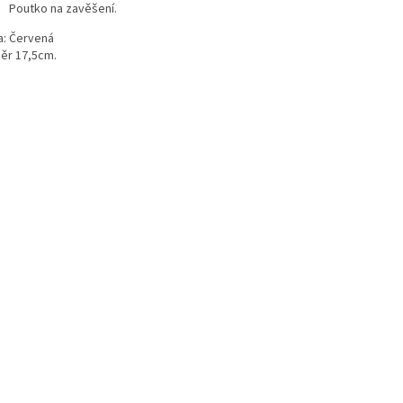
Poutko na zavěšení.
a: Červená
ěr 17,5cm.