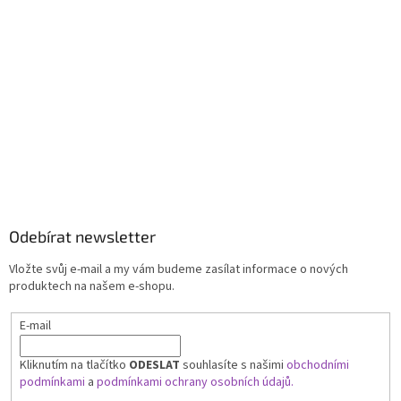
Odebírat newsletter
Vložte svůj e-mail a my vám budeme zasílat informace o nových
produktech na našem e-shopu.
E-mail
Kliknutím na tlačítko
ODESLAT
souhlasíte s našimi
obchodními
podmínkami
a
podmínkami ochrany osobních údajů.