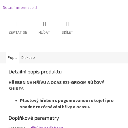
Detailní informace
ZEPTAT SE
HLÍDAT
SDÍLET
Popis
Diskuze
Detailní popis produktu
HŘEBEN NA HŘÍVU A OCAS EZI-GROOM RŮŽOVÝ
SHIRES
Plastový hřeben s pogumovanou rukojetí pro
snadné rozčesávání hřívy a ocasu.
Doplňkové parametry