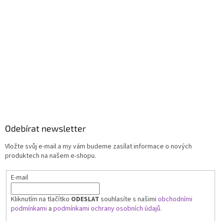
Odebírat newsletter
Vložte svůj e-mail a my vám budeme zasílat informace o nových
produktech na našem e-shopu.
E-mail
Kliknutím na tlačítko
ODESLAT
souhlasíte s našimi
obchodními
podmínkami
a
podmínkami ochrany osobních údajů.