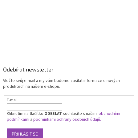
Odebírat newsletter
Vložte svůj e-mail a my vám budeme zasílat informace o nových
produktech na našem e-shopu.
E-mail
Kliknutím na tlačítko
ODESLAT
souhlasíte s našimi
obchodními
podmínkami
a
podmínkami ochrany osobních údajů.
PŘIHLÁSIT SE