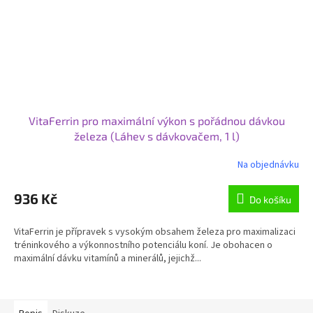
VitaFerrin pro maximální výkon s pořádnou dávkou
železa (Láhev s dávkovačem, 1 l)
Na objednávku
936 Kč
Do košíku
VitaFerrin je přípravek s vysokým obsahem železa pro maximalizaci
tréninkového a výkonnostního potenciálu koní. Je obohacen o
maximální dávku vitamínů a minerálů, jejichž...