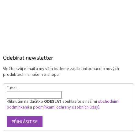
Odebírat newsletter
Vložte svůj e-mail a my vám budeme zasílat informace o nových
produktech na našem e-shopu.
E-mail
Kliknutím na tlačítko
ODESLAT
souhlasíte s našimi
obchodními
podmínkami
a
podmínkami ochrany osobních údajů.
PŘIHLÁSIT SE