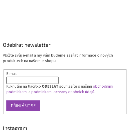
Odebírat newsletter
Vložte svůj e-mail a my vám budeme zasílat informace o nových
produktech na našem e-shopu.
E-mail
Kliknutím na tlačítko
ODESLAT
souhlasíte s našimi
obchodními
podmínkami
a
podmínkami ochrany osobních údajů.
PŘIHLÁSIT SE
Instagram