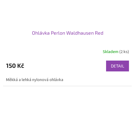
Ohlávka Perlon Waldhausen Red
Skladem
(2 ks)
150 Kč
DETAIL
Měkká a lehká nylonová ohlávka