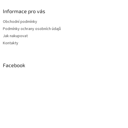
p
a
Informace pro vás
t
Obchodní podmínky
í
Podmínky ochrany osobních údajů
Jak nakupovat
Kontakty
Facebook