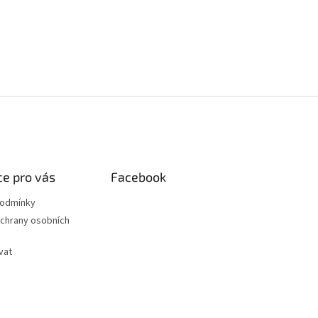
e pro vás
Facebook
podmínky
chrany osobních
vat