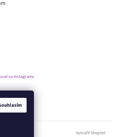
am
ovat na Instagramu
Souhlasím
Vytvořil Shoptet