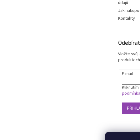
údajů
Jak nakupo
Kontakty
Odebírat
Vložte svůj
produktech
E-mail
Kliknutím 
podmínk
PŘIHL