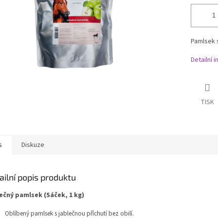
Pamlsek s
Detailní 
TISK
s
Diskuze
ailní popis produktu
ečný pamlsek (Sáček, 1 kg)
Oblíbený pamlsek s jablečnou příchutí bez obilí.