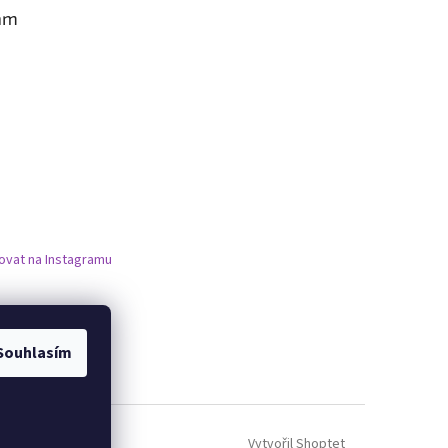
am
ovat na Instagramu
Souhlasím
Vytvořil Shoptet