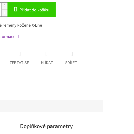
Přidat do košíku
 řemeny kožené X-Line
informace
ZEPTAT SE
HLÍDAT
SDÍLET
Doplňkové parametry