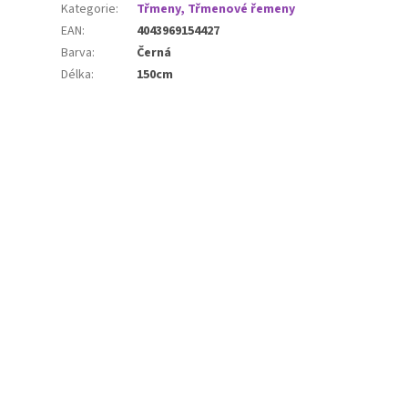
Kategorie
:
Třmeny, Třmenové řemeny
EAN
:
4043969154427
Barva
:
Černá
Délka
:
150cm