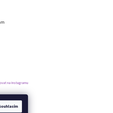
am
ovat na Instagramu
Souhlasím