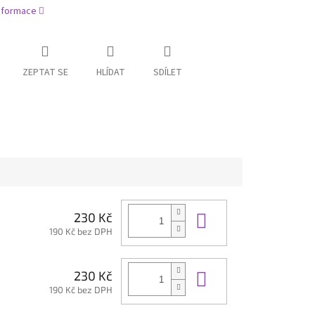
informace
ZEPTAT SE
HLÍDAT
SDÍLET
Do košíku
230 Kč
190 Kč bez DPH
Do košíku
230 Kč
190 Kč bez DPH