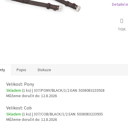
Detailní 
TISK
nty
Popis
Diskuze
Velikost: Pony
Skladem
(1 ks)
| 337/PONY/BLACK/1/2
EAN:
5038083233928
Můžeme doručit do:
12.8.2026
Velikost: Cob
Skladem
(1 ks)
| 337/COB/BLACK/1/2
EAN:
5038083233935
Můžeme doručit do:
12.8.2026