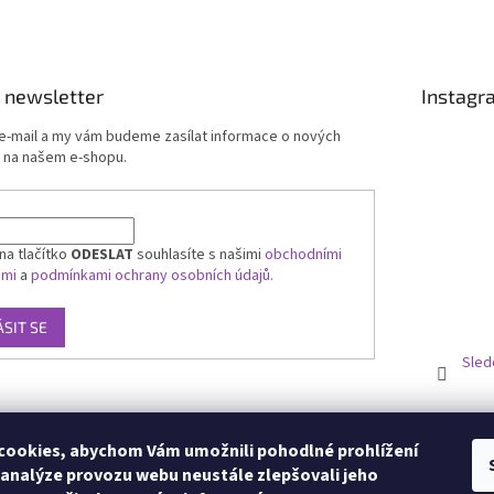
 newsletter
Instagr
 e-mail a my vám budeme zasílat informace o nových
 na našem e-shopu.
na tlačítko
ODESLAT
souhlasíte s našimi
obchodními
ami
a
podmínkami ochrany osobních údajů.
ÁSIT SE
Sled
ookies, abychom Vám umožnili pohodlné prohlížení
 analýze provozu webu neustále zlepšovali jeho