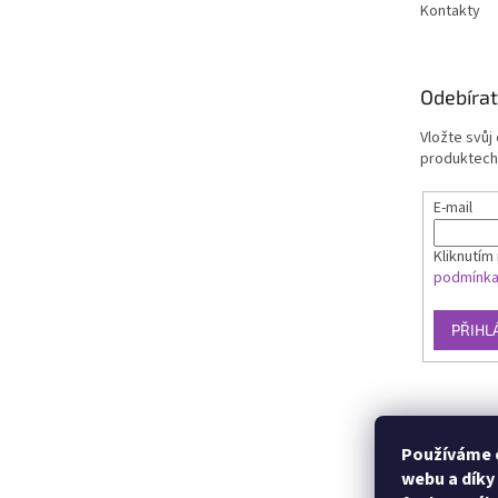
Kontakty
Odebírat
Vložte svůj
produktech
E-mail
Kliknutím 
podmínk
PŘIHL
Používáme c
webu a díky