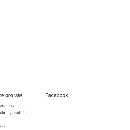
e pro vás
Facebook
podmínky
chrany osobních
vat