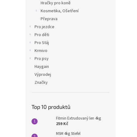
Hračky pro koně
Kosmetika, Ošetření
Přeprava
Pro jezdce
Pro děti
Pro Stáj
Krmivo
Pro psy
Haygain
Výprodej
Značky
Top 10 produktů
Fitmin Extrudovaný len 4kg
259 Kč
MSM 4kg Stiefel