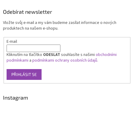
Odebírat newsletter
Vložte svůj e-mail a my vám budeme zasílat informace o nových
produktech na našem e-shopu.
E-mail
Kliknutím na tlačítko
ODESLAT
souhlasíte s našimi
obchodními
podmínkami
a
podmínkami ochrany osobních údajů.
PŘIHLÁSIT SE
Instagram