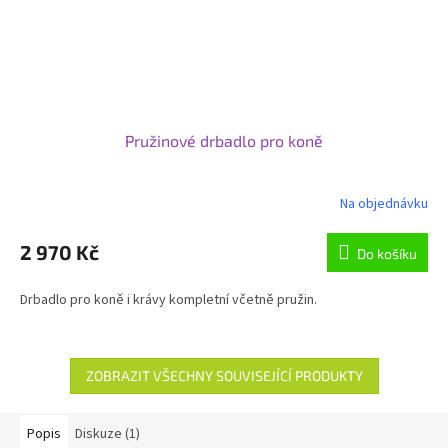
Pružinové drbadlo pro koně
Na objednávku
2 970 Kč
Do košíku
Drbadlo pro koně i krávy kompletní včetně pružin.
ZOBRAZIT VŠECHNY SOUVISEJÍCÍ PRODUKTY
Popis
Diskuze (1)