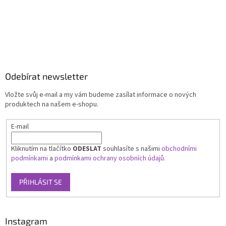
Odebírat newsletter
Vložte svůj e-mail a my vám budeme zasílat informace o nových
produktech na našem e-shopu.
E-mail
Kliknutím na tlačítko
ODESLAT
souhlasíte s našimi
obchodními
podmínkami
a
podmínkami ochrany osobních údajů.
PŘIHLÁSIT SE
Instagram