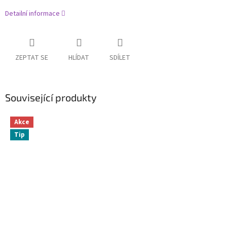
Detailní informace
ZEPTAT SE
HLÍDAT
SDÍLET
Související produkty
Akce
Tip