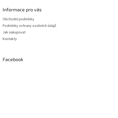
p
a
Informace pro vás
t
Obchodní podmínky
í
Podmínky ochrany osobních údajů
Jak nakupovat
Kontakty
Facebook