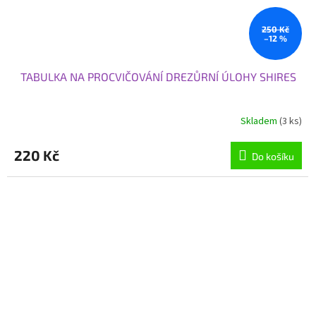
250 Kč
–12 %
TABULKA NA PROCVIČOVÁNÍ DREZŮRNÍ ÚLOHY SHIRES
Skladem
(3 ks)
220 Kč
Do košíku