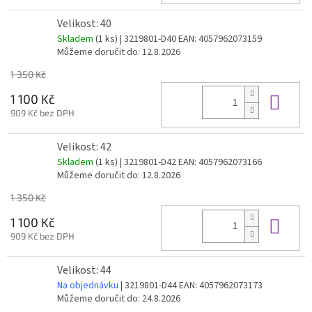
Velikost: 40
Skladem
(1 ks)
| 3219801-D40
EAN:
4057962073159
Můžeme doručit do:
12.8.2026
1 350 Kč
Do 
1 100 Kč
909 Kč bez DPH
Velikost: 42
Skladem
(1 ks)
| 3219801-D42
EAN:
4057962073166
Můžeme doručit do:
12.8.2026
1 350 Kč
Do 
1 100 Kč
909 Kč bez DPH
Velikost: 44
Na objednávku
| 3219801-D44
EAN:
4057962073173
Můžeme doručit do:
24.8.2026