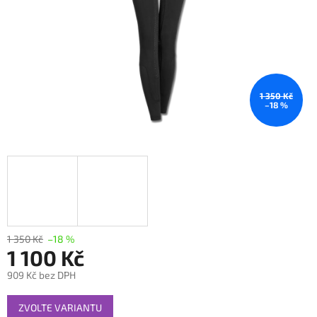
1 350 Kč
–18 %
1 350 Kč
–18 %
1 100 Kč
909 Kč bez DPH
Měrná
ZVOLTE VARIANTU
cena: