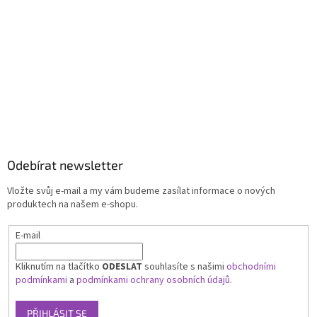
Odebírat newsletter
Vložte svůj e-mail a my vám budeme zasílat informace o nových
produktech na našem e-shopu.
E-mail
Kliknutím na tlačítko
ODESLAT
souhlasíte s našimi
obchodními
podmínkami
a
podmínkami ochrany osobních údajů.
PŘIHLÁSIT SE