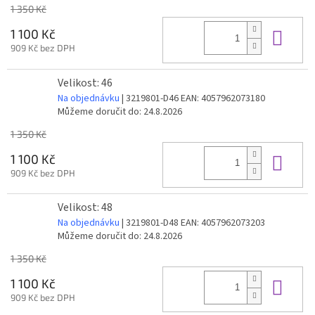
1 350 Kč
Do 
1 100 Kč
909 Kč bez DPH
Velikost: 46
Na objednávku
| 3219801-D46
EAN:
4057962073180
Můžeme doručit do:
24.8.2026
1 350 Kč
Do 
1 100 Kč
909 Kč bez DPH
Velikost: 48
Na objednávku
| 3219801-D48
EAN:
4057962073203
Můžeme doručit do:
24.8.2026
1 350 Kč
Do 
1 100 Kč
909 Kč bez DPH