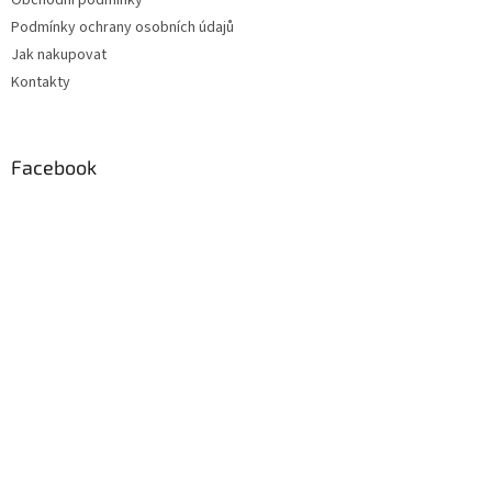
Obchodní podmínky
í
Podmínky ochrany osobních údajů
Jak nakupovat
Kontakty
Facebook