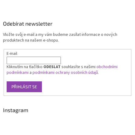
Odebírat newsletter
Vložte svůj e-mail a my vám budeme zasílat informace o nových
produktech na našem e-shopu.
E-mail
Kliknutím na tlačítko
ODESLAT
souhlasíte s našimi
obchodními
podmínkami
a
podmínkami ochrany osobních údajů.
PŘIHLÁSIT SE
Instagram