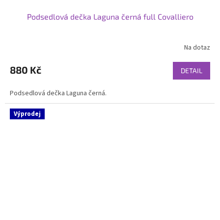
Podsedlová dečka Laguna černá full Covalliero
Na dotaz
880 Kč
DETAIL
Podsedlová dečka Laguna černá.
Výprodej