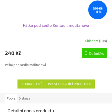
270 Kč
–11 %
Pálka pod sedlo Kentaur, molitanová
Skladem
(1 ks)
240 Kč
Do košíku
Pálka pod sedlo molitanová
ZOBRAZIT VŠECHNY SOUVISEJÍCÍ PRODUKTY
Popis
Diskuze
Detailní popis produktu