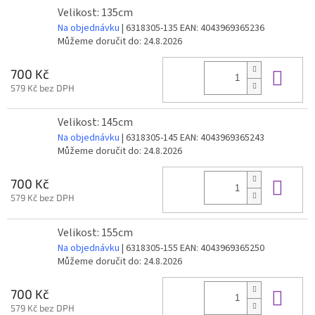
Velikost: 135cm
Na objednávku
| 6318305-135
EAN:
4043969365236
Můžeme doručit do:
24.8.2026
Do 
700 Kč
579 Kč bez DPH
Velikost: 145cm
Na objednávku
| 6318305-145
EAN:
4043969365243
Můžeme doručit do:
24.8.2026
Do 
700 Kč
579 Kč bez DPH
Velikost: 155cm
Na objednávku
| 6318305-155
EAN:
4043969365250
Můžeme doručit do:
24.8.2026
Do 
700 Kč
579 Kč bez DPH