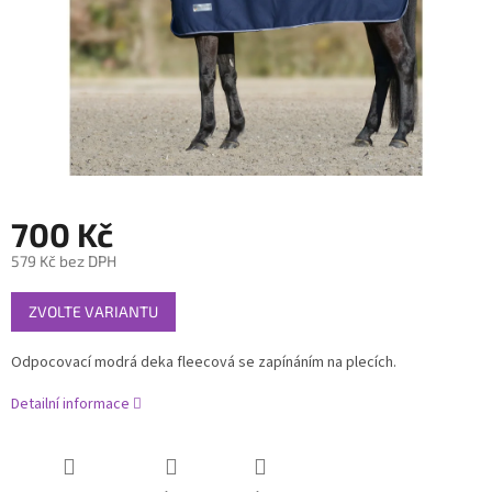
700 Kč
579 Kč bez DPH
Měrná
ZVOLTE VARIANTU
cena:
Odpocovací modrá deka fleecová se zapínáním na plecích.
Detailní informace