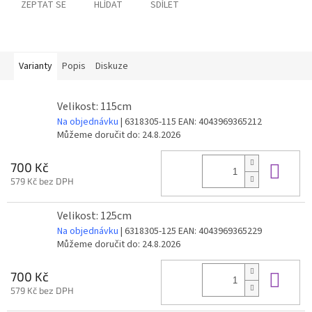
ZEPTAT SE
HLÍDAT
SDÍLET
Varianty
Popis
Diskuze
Velikost: 115cm
Na objednávku
| 6318305-115
EAN:
4043969365212
Můžeme doručit do:
24.8.2026
Do 
700 Kč
579 Kč bez DPH
Velikost: 125cm
Na objednávku
| 6318305-125
EAN:
4043969365229
Můžeme doručit do:
24.8.2026
Do 
700 Kč
579 Kč bez DPH