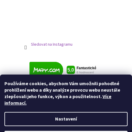
Sledovat na Instagramu
Používáme cookies, abychom Vám umožnili pohodlné
prohlížení webu a díky analýze provozu webu neustále
zlepšovali jeho funkce, výkon a použitelnost.
Více
informací.
Nastavení
Vytvořil Shoptet