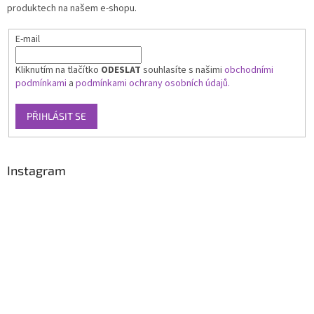
produktech na našem e-shopu.
E-mail
Kliknutím na tlačítko
ODESLAT
souhlasíte s našimi
obchodními
podmínkami
a
podmínkami ochrany osobních údajů.
PŘIHLÁSIT SE
Instagram