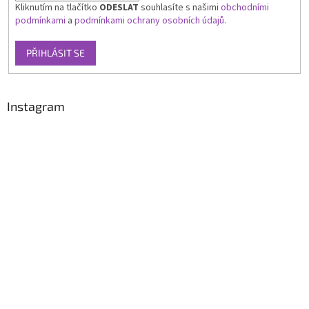
Kliknutím na tlačítko
ODESLAT
souhlasíte s našimi
obchodními
podmínkami
a
podmínkami ochrany osobních údajů.
PŘIHLÁSIT SE
Instagram