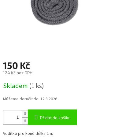
150 Kč
124 Kč bez DPH
Měrná
Skladem
(1 ks)
cena:
Můžeme doručit do:
12.8.2026
Přidat do košíku
Vodítko pro koně délka 2m.