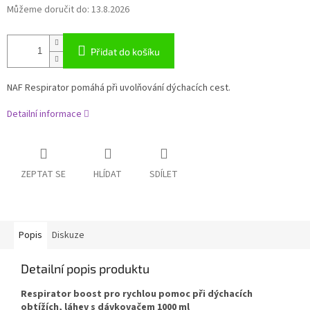
Můžeme doručit do:
13.8.2026
Přidat do košíku
NAF Respirator pomáhá při uvolňování dýchacích cest.
Detailní informace
ZEPTAT SE
HLÍDAT
SDÍLET
Popis
Diskuze
Detailní popis produktu
Respirator boost pro rychlou pomoc při dýchacích
obtížích, láhev s dávkovačem 1000 ml