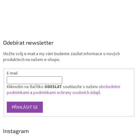
Odebírat newsletter
Vložte svůj e-mail a my vám budeme zasílat informace o nových
produktech na našem e-shopu.
E-mail
Kliknutím na tlačítko
ODESLAT
souhlasíte s našimi
obchodními
podmínkami
a
podmínkami ochrany osobních údajů.
PŘIHLÁSIT SE
Instagram