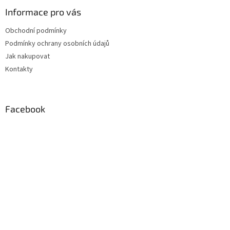
p
a
Informace pro vás
t
Obchodní podmínky
í
Podmínky ochrany osobních údajů
Jak nakupovat
Kontakty
Facebook