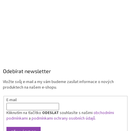
Odebírat newsletter
Vložte svůj e-mail a my vám budeme zasílat informace o nových
produktech na našem e-shopu.
E-mail
Kliknutím na tlačítko
ODESLAT
souhlasíte s našimi
obchodními
podmínkami
a
podmínkami ochrany osobních údajů.