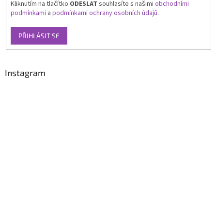
Kliknutím na tlačítko
ODESLAT
souhlasíte s našimi
obchodními
podmínkami
a
podmínkami ochrany osobních údajů.
PŘIHLÁSIT SE
Instagram