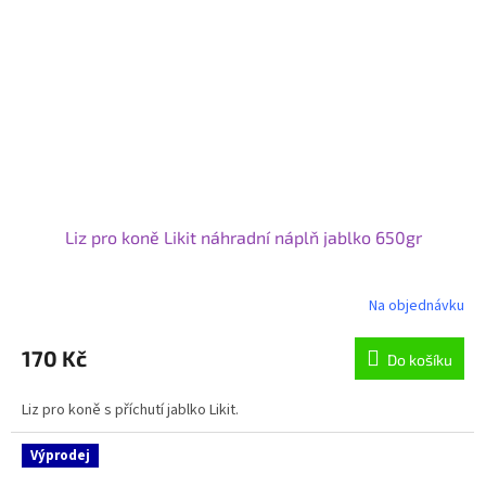
Liz pro koně Likit náhradní náplň jablko 650gr
Na objednávku
170 Kč
Do košíku
Liz pro koně s příchutí jablko Likit.
Výprodej