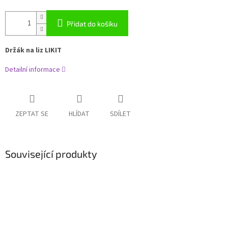
Přidat do košíku
Držák na liz LIKIT
Detailní informace
ZEPTAT SE
HLÍDAT
SDÍLET
Související produkty