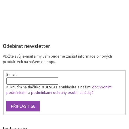
Odebírat newsletter
Vložte svůj e-mail a my vám budeme zasílat informace o nových
produktech na našem e-shopu.
E-mail
Kliknutím na tlačítko
ODESLAT
souhlasíte s našimi
obchodními
podmínkami
a
podmínkami ochrany osobních údajů.
PŘIHLÁSIT SE
Instagram