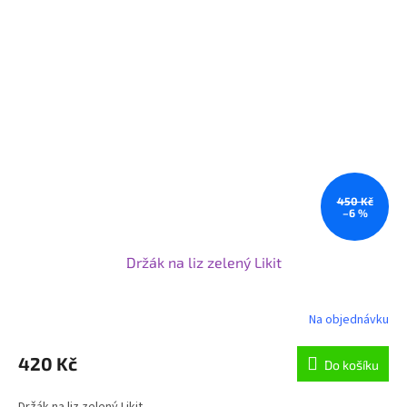
450 Kč
–6 %
Držák na liz zelený Likit
Na objednávku
420 Kč
Do košíku