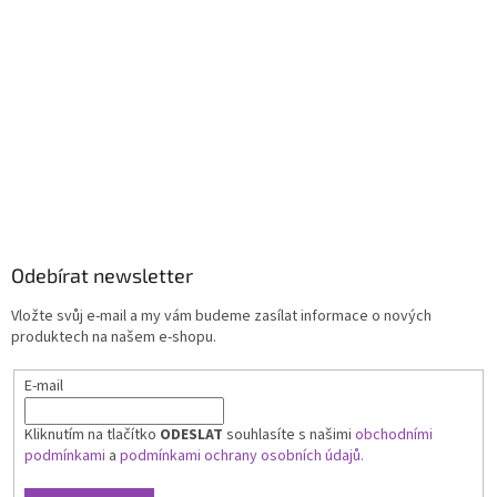
Odebírat newsletter
Vložte svůj e-mail a my vám budeme zasílat informace o nových
produktech na našem e-shopu.
E-mail
Kliknutím na tlačítko
ODESLAT
souhlasíte s našimi
obchodními
podmínkami
a
podmínkami ochrany osobních údajů.