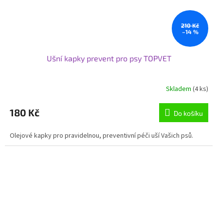
210 Kč
–14 %
Ušní kapky prevent pro psy TOPVET
Skladem
(4 ks)
180 Kč
Do košíku
Olejové kapky pro pravidelnou, preventivní péči uší Vašich psů.