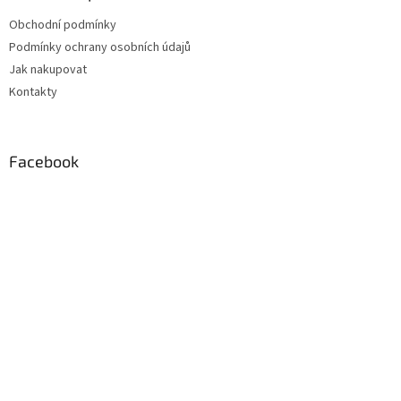
t
Obchodní podmínky
í
Podmínky ochrany osobních údajů
Jak nakupovat
Kontakty
Facebook