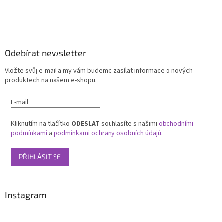
Odebírat newsletter
Vložte svůj e-mail a my vám budeme zasílat informace o nových
produktech na našem e-shopu.
E-mail
Kliknutím na tlačítko
ODESLAT
souhlasíte s našimi
obchodními
podmínkami
a
podmínkami ochrany osobních údajů.
PŘIHLÁSIT SE
Instagram