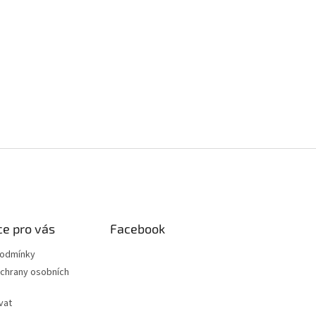
e pro vás
Facebook
podmínky
chrany osobních
vat