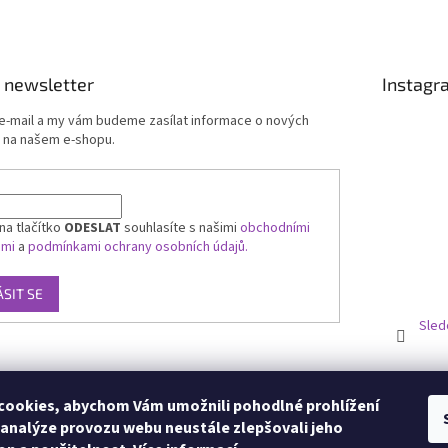
 newsletter
Instagr
 e-mail a my vám budeme zasílat informace o nových
 na našem e-shopu.
na tlačítko
ODESLAT
souhlasíte s našimi
obchodními
ami
a
podmínkami ochrany osobních údajů.
ÁSIT SE
Sled
ookies, abychom Vám umožnili pohodlné prohlížení
 analýze provozu webu neustále zlepšovali jeho