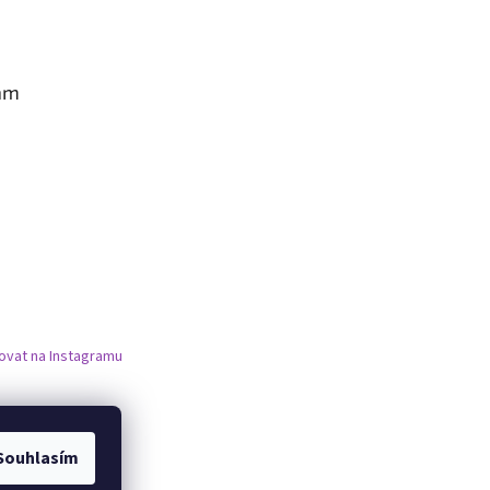
am
ovat na Instagramu
Souhlasím