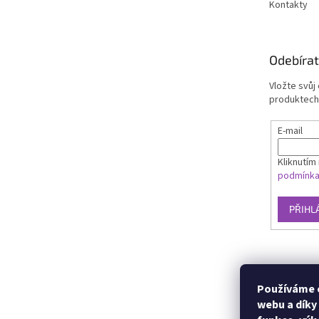
Kontakty
Odebírat
Vložte svůj
produktech
E-mail
Kliknutím 
podmínk
PŘIHL
Používáme c
webu a díky