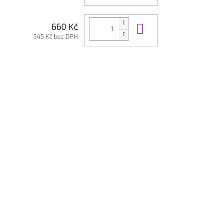
Do košíku
660 Kč
545 Kč bez DPH