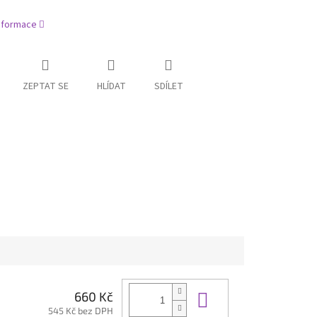
informace
ZEPTAT SE
HLÍDAT
SDÍLET
Do košíku
660 Kč
545 Kč bez DPH