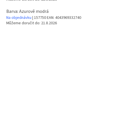
Barva: Azurově modrá
Na objednávku
| 157750
EAN:
4043969332740
Můžeme doručit do:
21.8.2026