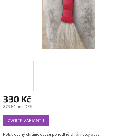
330 Kč
273 Kč bez DPH
Měrná
ZVOLTE VARIANTU
cena:
Polstrovaný chránič ocasu pohodlně chrání celý ocas.