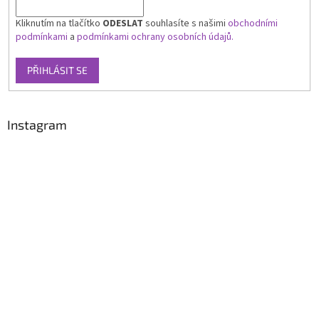
Kliknutím na tlačítko
ODESLAT
souhlasíte s našimi
obchodními
podmínkami
a
podmínkami ochrany osobních údajů.
PŘIHLÁSIT SE
Instagram