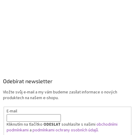
Odebírat newsletter
Vložte svůj e-mail a my vám budeme zasílat informace o nových
produktech na našem e-shopu.
E-mail
Kliknutím na tlačítko
ODESLAT
souhlasíte s našimi
obchodními
podmínkami
a
podmínkami ochrany osobních údajů.