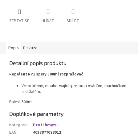
ZEPTAT SE
HLÍDAT
SDÍLET
Popis
Diskuze
Detailní popis produktu
Repelent RP1 spray 500ml rozprašovač
Velmi účinný, dlouhotrvající sprej proti ovádům, muchničkám
a klíšťatům.
Balení: 500ml
Doplňkové parametry
Kategorie
:
Proti hmyzu
EAN
:
4037877078012