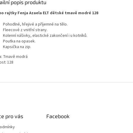
ailní popis produktu
o rajtky Fenja Azaela ELT dětské tmavě modré 128
Pohodlné, hřejivé a příjemné na tělo.
Fleecové z vnitřní strany.
Kolenní nášivky, elastické zakončení i u kotníků.
Poutka na opasek.
Kapsička na zip.
a: Tmavě modrá
ost: 128
e pro vás
Facebook
podmínky