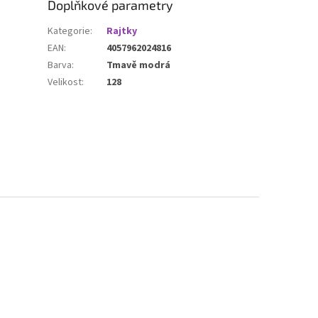
Doplňkové parametry
Kategorie
:
Rajtky
EAN
:
4057962024816
Barva
:
Tmavě modrá
Velikost
:
128