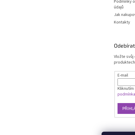
Podmínky o
údajů
Jak nakupo
Kontakty
Odebírat
Vložte svůj
produktech
E-mail
Kliknutím 
podmínk
PŘIHL